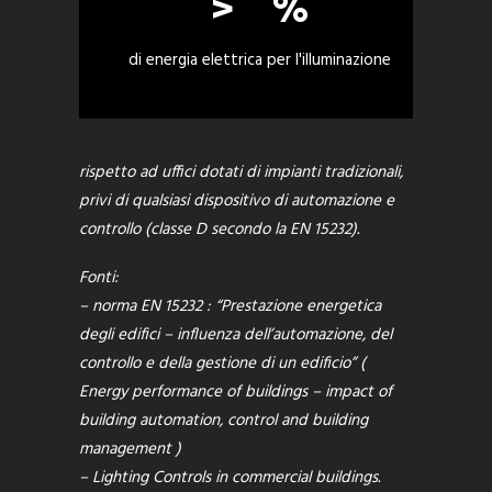
>
%
di energia elettrica per l'illuminazione
rispetto ad uffici dotati di impianti tradizionali,
privi di qualsiasi dispositivo di automazione e
controllo (classe D secondo la EN 15232).
Fonti:
– norma EN 15232 : “Prestazione energetica
degli edifici – influenza dell’automazione, del
controllo e della gestione di un edificio”
(
Energy performance of buildings – impact of
building automation, control and building
management )
– Lighting Controls in commercial buildings.