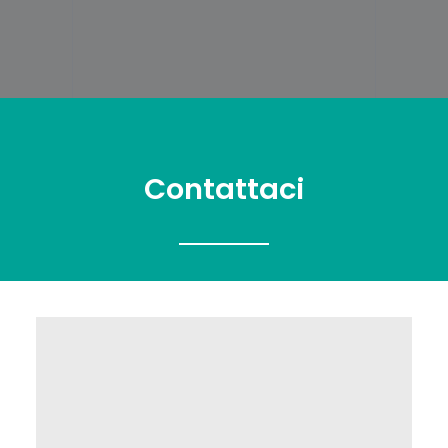
Bruno e gli avvocati che volevano risparmiare.
Contattaci
News
23 Dicembre 2020
LEGGERE DI PIÙ
0 Commenti
7 Minuti