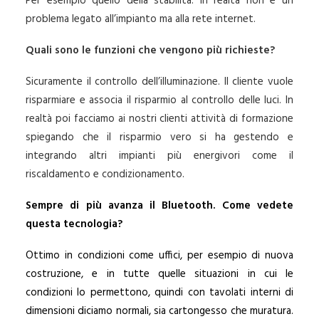
Per esempio quello della stabilità. In realtà non è un
problema legato all’impianto ma alla rete internet.
Quali sono le funzioni che vengono più richieste?
Sicuramente il controllo dell’illuminazione. Il cliente vuole
risparmiare e associa il risparmio al controllo delle luci. In
realtà poi facciamo ai nostri clienti attività di formazione
spiegando che il risparmio vero si ha gestendo e
integrando altri impianti più energivori come il
riscaldamento e condizionamento.
Sempre di più avanza il Bluetooth. Come vedete
questa tecnologia?
Ottimo in condizioni come uffici, per esempio di nuova
costruzione, e in tutte quelle situazioni in cui le
condizioni lo permettono, quindi con tavolati interni di
dimensioni diciamo normali, sia cartongesso che muratura.