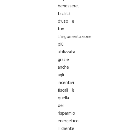
benessere,
facilità
d’uso e
fun.
L’argomentazione
più
utilizzata
grazie
anche
agli
incentivi
fiscali è
quella
del
risparmio
energetico.
Il cliente