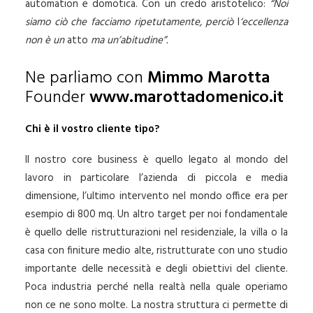
automation e domotica. Con un credo aristotelico:
“
Noi
siamo ciò che facciamo ripetutamente
,
perciò
l
‘
eccellenza
non è un
atto
ma un’abitudine”.
Ne parliamo con
Mimmo Marotta
Founder
www.marottadomenico.it
Chi è il vostro cliente tipo?
Il nostro core business è quello legato al mondo del
lavoro in particolare l’azienda di piccola e media
dimensione, l’ultimo intervento nel mondo office era per
esempio di 800 mq. Un altro target per noi fondamentale
è quello delle ristrutturazioni nel residenziale, la villa o la
casa con finiture medio alte, ristrutturate con uno studio
importante delle necessità e degli obiettivi del cliente.
Poca industria perché nella realtà nella quale operiamo
non ce ne sono molte. La nostra struttura ci permette di